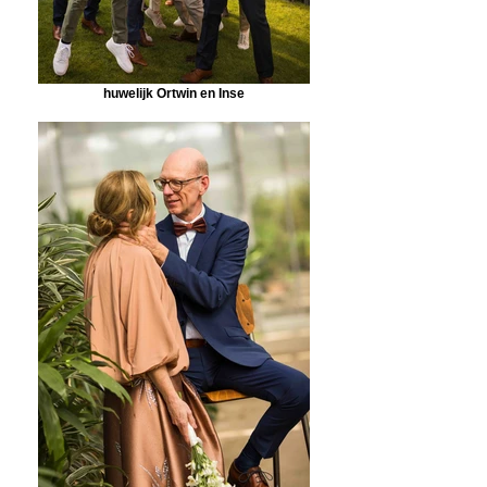
huwelijk Ortwin en Inse