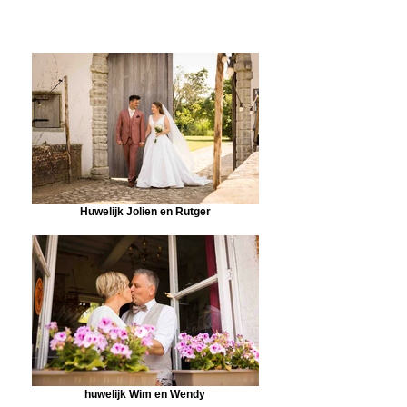
Huwelijk Jolien en Rutger
huwelijk Wim en Wendy